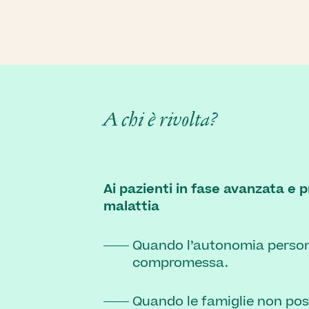
A chi è rivolta?
Ai pazienti in fase avanzata e p
malattia
Quando l’autonomia person
compromessa.
Quando le famiglie non pos