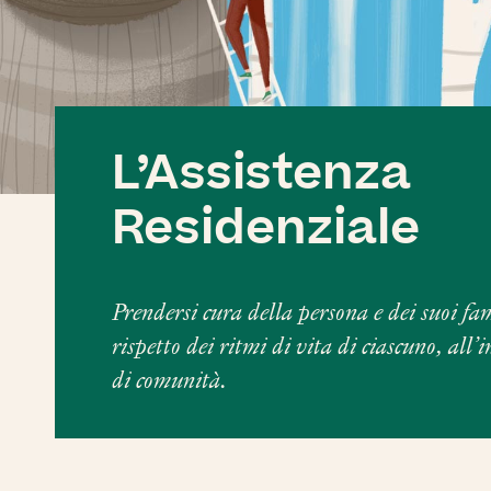
speciale.
Le iniziative per i sost
Scopri di più
Scopri
I nostri sostenitori
L’Assistenza
Residenziale
Prendersi cura della persona e dei suoi fam
rispetto dei ritmi di vita di ciascuno, all
di comunità.