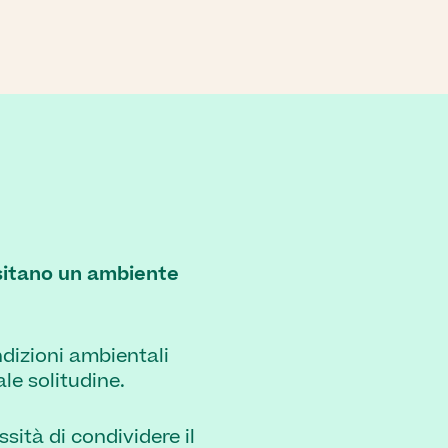
ssitano un ambiente
ndizioni ambientali
ale solitudine.
ssità di condividere il