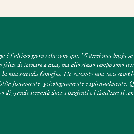
gi è l’ultimo giorno che sono qui. Vi direi una bugia se 
o felice di tornare a casa, ma allo stesso tempo sono tris
, la mia seconda famiglia. Ho ricevuto una cura comple
istita fisicamente, psicologicamente e spiritualmente. 
go di grande serenità dove i pazienti e i familiari si se