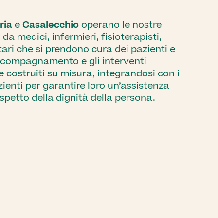
ria
e
Casalecchio
operano le nostre
da medici, infermieri, fisioterapisti,
tari che si prendono cura dei pazienti e
i accompagnamento e gli interventi
e costruiti su misura, integrandosi con i
azienti per garantire loro un’assistenza
spetto della dignità della persona.