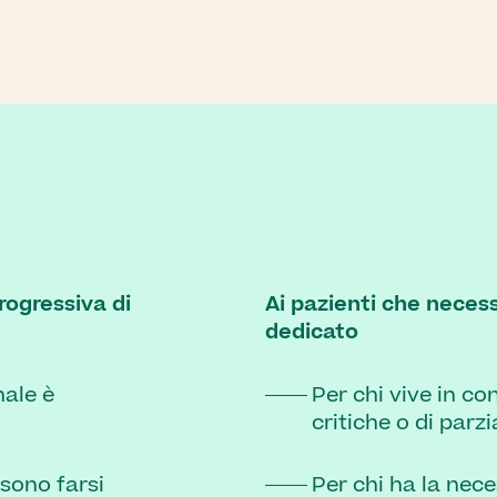
rogressiva di
Ai pazienti che nece
dedicato
ale è
Per chi vive in co
critiche o di parzi
sono farsi
Per chi ha la nece