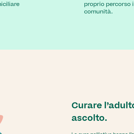
iciliare
proprio percorso 
comunità.
Curare l’adult
ascolto.