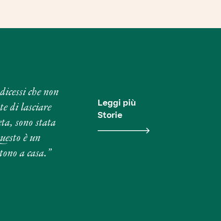
dicessi che non
Leggi più
te di lasciare
Storie
ta, sono stata
Questo è un
ntono a casa.”