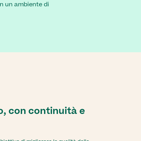
in un ambiente di
o, con continuità e