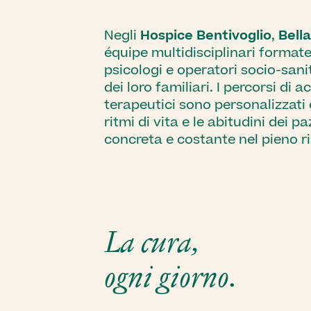
Negli
Hospice Bentivoglio
,
Bella
équipe multidisciplinari formate 
psicologi e operatori socio-sani
dei loro familiari. I percorsi d
terapeutici sono personalizzati 
ritmi di vita e le abitudini dei p
concreta e costante nel pieno ri
La cura,
ogni giorno.