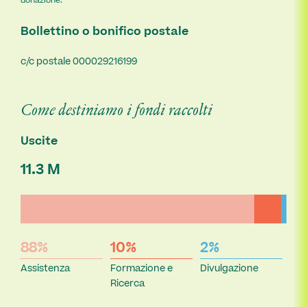
donazione.
Bollettino o bonifico postale
c/c postale 000029216199
Come destiniamo i fondi raccolti
Uscite
11.3 M
88%
10%
2%
Assistenza
Formazione e
Divulgazione
Ricerca