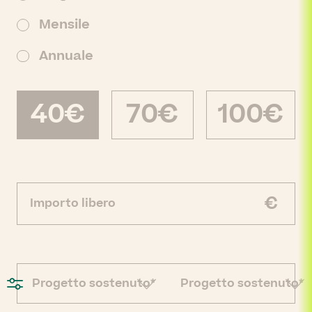
Mensile
Annuale
40€
70€
100€
€
Progetto sostenuto*
Progetto sostenuto*