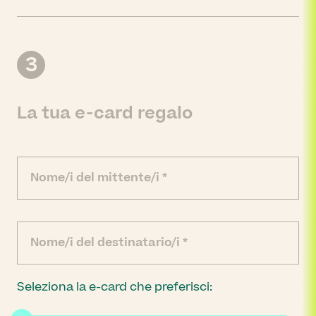
3
La tua e-card regalo
Seleziona la e-card che preferisci: