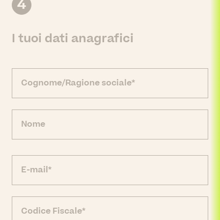
4
I tuoi dati anagrafici