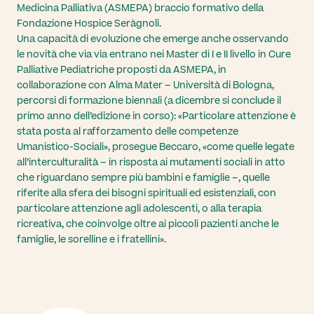
Medicina Palliativa (ASMEPA) braccio formativo della
Fondazione Hospice Seràgnoli.
Una capacità di evoluzione che emerge anche osservando
le novità che via via entrano nei Master di I e II livello in Cure
Palliative Pediatriche proposti da ASMEPA, in
collaborazione con Alma Mater – Università di Bologna,
percorsi di formazione biennali (a dicembre si conclude il
primo anno dell’edizione in corso): «Particolare attenzione è
stata posta al rafforzamento delle competenze
Umanistico-Sociali», prosegue Beccaro, «come quelle legate
all’interculturalità – in risposta ai mutamenti sociali in atto
che riguardano sempre più bambini e famiglie –, quelle
riferite alla sfera dei bisogni spirituali ed esistenziali, con
particolare attenzione agli adolescenti, o alla terapia
ricreativa, che coinvolge oltre ai piccoli pazienti anche le
famiglie, le sorelline e i fratellini».