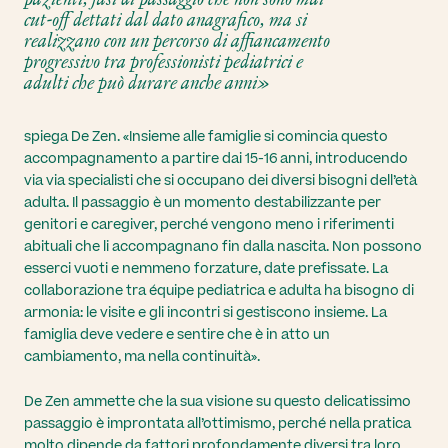
cut-off
dettati dal dato anagrafico, ma si
realizzano con un percorso di affiancamento
progressivo tra professionisti pediatrici e
adulti che può durare anche anni»
spiega De Zen. «Insieme alle famiglie si comincia questo
accompagnamento a partire dai 15-16 anni, introducendo
via via specialisti che si occupano dei diversi bisogni dell’età
adulta. Il passaggio è un momento destabilizzante per
genitori e caregiver, perché vengono meno i riferimenti
abituali che li accompagnano fin dalla nascita. Non possono
esserci vuoti e nemmeno forzature, date prefissate. La
collaborazione tra équipe pediatrica e adulta ha bisogno di
armonia: le visite e gli incontri si gestiscono insieme. La
famiglia deve vedere e sentire che è in atto un
cambiamento, ma nella continuità».
De Zen ammette che la sua visione su questo delicatissimo
passaggio è improntata all’ottimismo, perché nella pratica
molto dipende da fattori profondamente diversi tra loro,