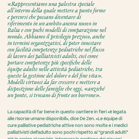
«Rappresentiamo una palestra speciale
all’interno della quale mettere a punto forme
e percorsi che possano diventare di
riferimento in un ambito ancora nuovo in
Italia e con pochi modelli di comparazione nel
mondo. Abbiamo il privilegio prezioso, anche
in termini organizzativi, di poter innestare
con facilità competenze pediatriche nel flusso
di lavoro dei palliativisti adulti, così come
portare competenze più specifiche delle
équipe adulte nelle attività pediatriche, tra
queste la gestione del dolore o del fine vita».
Modelli virtuosi da far crescere e mettere a
disposizione delle famiglie che oggi, «anziché
un ponte, si trovano di fronte un burrone».
La capacità di far bene in questo cantiere in fieri «è legata
alle risorse umane disponibili», dice De Zen. «Le équipe di
cure palliative pediatriche attive non sono molte e i medici
palliativisti dell’adulto sono pochi rispetto ai “grandi adulti”