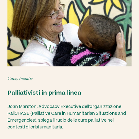
Cura, Incontri
Palliativisti in prima linea
Joan Marston, Advocacy Executive dell’organizzazione
PallCHASE (Palliative Care in Humanitarian Situations and
Emergencies), spiega il ruolo delle cure palliative nei
contesti di crisi umanitaria.