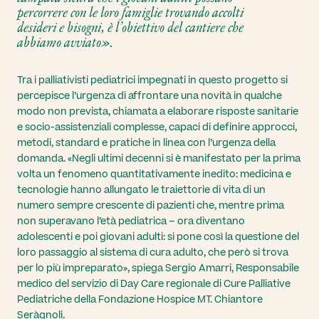
percorrere con le loro famiglie trovando accolti
desideri e bisogni, è l’obiettivo del cantiere che
abbiamo avviato».
Tra i palliativisti pediatrici impegnati in questo progetto si
percepisce l’urgenza di affrontare una novità in qualche
modo non prevista, chiamata a elaborare risposte sanitarie
e socio-assistenziali complesse, capaci di definire approcci,
metodi, standard e pratiche in linea con l’urgenza della
domanda. «Negli ultimi decenni si è manifestato per la prima
volta un fenomeno quantitativamente inedito: medicina e
tecnologie hanno allungato le traiettorie di vita di un
numero sempre crescente di pazienti che, mentre prima
non superavano l’età pediatrica – ora diventano
adolescenti e poi giovani adulti: si pone così la questione del
loro passaggio al sistema di cura adulto, che però si trova
per lo più impreparato», spiega Sergio Amarri, Responsabile
medico del servizio di Day Care regionale di Cure Palliative
Pediatriche della Fondazione Hospice MT. Chiantore
Seràgnoli.