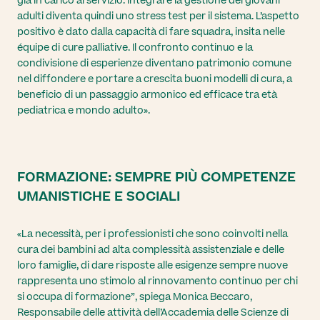
già in carico al servizio. Integrare la gestione dei giovani
adulti diventa quindi uno stress test per il sistema. L’aspetto
positivo è dato dalla capacità di fare squadra, insita nelle
équipe di cure palliative. Il confronto continuo e la
condivisione di esperienze diventano patrimonio comune
nel diffondere e portare a crescita buoni modelli di cura, a
beneficio di un passaggio armonico ed efficace tra età
pediatrica e mondo adulto».
FORMAZIONE: SEMPRE PIÙ COMPETENZE
UMANISTICHE E SOCIALI
«La necessità, per i professionisti che sono coinvolti nella
cura dei bambini ad alta complessità assistenziale e delle
loro famiglie, di dare risposte alle esigenze sempre nuove
rappresenta uno stimolo al rinnovamento continuo per chi
si occupa di formazione”, spiega Monica Beccaro,
Responsabile delle attività dell’Accademia delle Scienze di