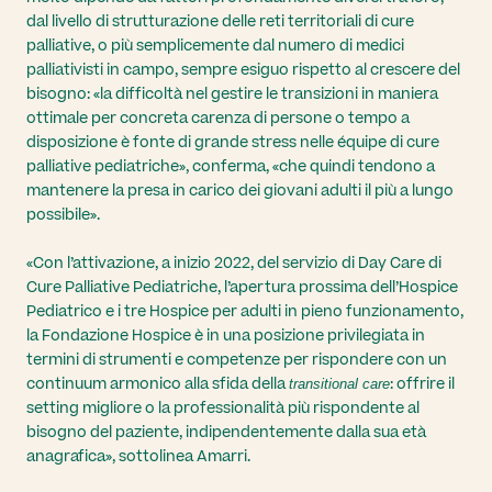
dal livello di strutturazione delle reti territoriali di cure
palliative, o più semplicemente dal numero di medici
palliativisti in campo, sempre esiguo rispetto al crescere del
bisogno: «la difficoltà nel gestire le transizioni in maniera
ottimale per concreta carenza di persone o tempo a
disposizione è fonte di grande stress nelle équipe di cure
palliative pediatriche», conferma, «che quindi tendono a
mantenere la presa in carico dei giovani adulti il più a lungo
possibile».
«Con l’attivazione, a inizio 2022, del servizio di Day Care di
Cure Palliative Pediatriche, l’apertura prossima dell’Hospice
Pediatrico e i tre Hospice per adulti in pieno funzionamento,
la Fondazione Hospice è in una posizione privilegiata in
termini di strumenti e competenze per rispondere con un
continuum armonico alla sfida della
: offrire il
transitional care
setting migliore o la professionalità più rispondente al
bisogno del paziente, indipendentemente dalla sua età
anagrafica», sottolinea Amarri.