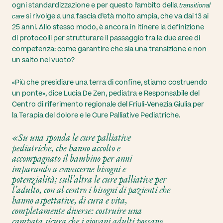
ogni standardizzazione e per questo l’ambito della
transitional
si rivolge a una fascia d’età molto ampia, che va dai 13 ai
care
25 anni. Allo stesso modo, è ancora in itinere la definizione
di protocolli per strutturare il passaggio tra le due aree di
competenza: come garantire che sia una transizione e non
un salto nel vuoto?
«Più che presidiare una terra di confine, stiamo costruendo
un ponte», dice Lucia De Zen, pediatra e Responsabile del
Centro di riferimento regionale del Friuli-Venezia Giulia per
la Terapia del dolore e le Cure Palliative Pediatriche.
«Su una sponda le cure palliative
pediatriche, che hanno accolto e
accompagnato il bambino per anni
imparando a conoscerne bisogni e
potenzialità; sull’altra le cure palliative per
l’adulto, con al centro i bisogni di pazienti che
hanno aspettative, di cura e vita,
completamente diverse: costruire una
campata sicura che i giovani adulti possano