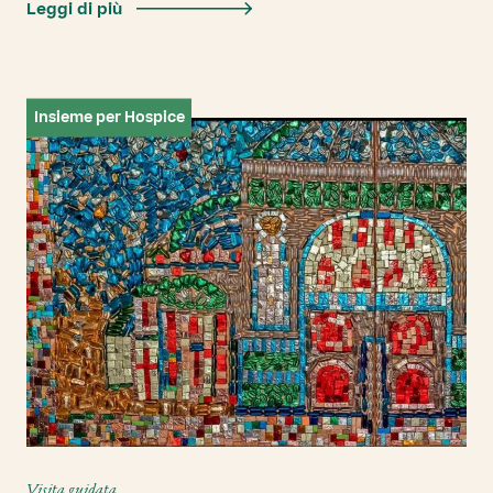
Leggi di più
Insieme per Hospice
Visita guidata