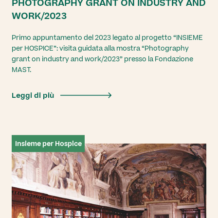
PHOTOGRAPHY GRANT ON INDUSTRY AND
WORK/2023
Primo appuntamento del 2023 legato al progetto “INSIEME
per HOSPICE”: visita guidata alla mostra “Photography
grant on industry and work/2023” presso la Fondazione
MAST.
Leggi di più
Insieme per Hospice