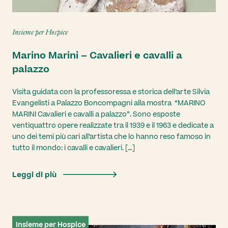
Insieme per Hospice
Marino Marini – Cavalieri e cavalli a
palazzo
Visita guidata con la professoressa e storica dell’arte Silvia
Evangelisti a Palazzo Boncompagni alla mostra “MARINO
MARINI Cavalieri e cavalli a palazzo”. Sono esposte
ventiquattro opere realizzate tra il 1939 e il 1963 e dedicate a
uno dei temi più cari all’artista che lo hanno reso famoso in
tutto il mondo: i cavalli e cavalieri. […]
Leggi di più
Insieme per Hospice