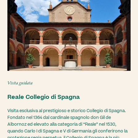
Visita guidata
Reale Collegio di Spagna
Visita esclusiva al prestigioso e storico Collegio di Spagna.
Fondato nel 1364 dal cardinale spagnolo don Gil de
Albornoz ed elevato alla categoria di “Reale” nel 1530,
quando Carlo I di Spagna e V di Germania gli conferirono la
protezione regia perpetua, il Collegio di Spagna è la più