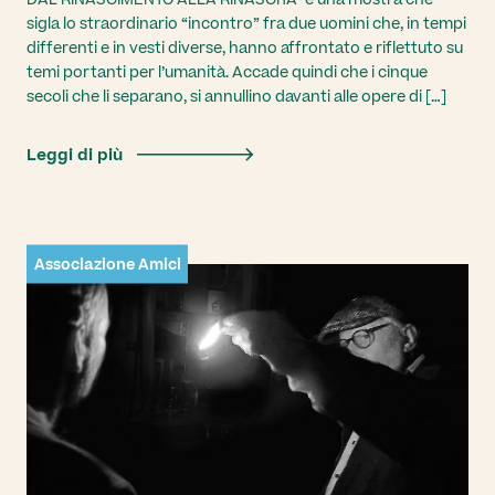
DAL RINASCIMENTO ALLA RINASCITA” è una mostra che
sigla lo straordinario “incontro” fra due uomini che, in tempi
differenti e in vesti diverse, hanno affrontato e riflettuto su
temi portanti per l’umanità. Accade quindi che i cinque
secoli che li separano, si annullino davanti alle opere di […]
Leggi di più
Associazione Amici